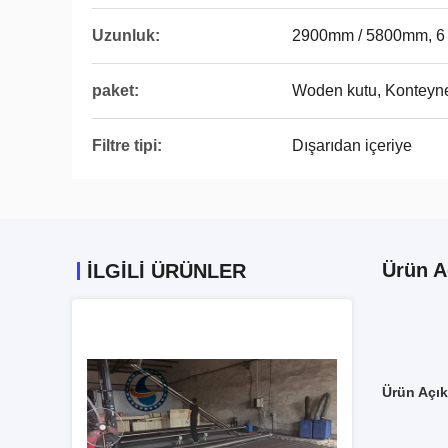
Uzunluk:
2900mm / 5800mm, 6 
paket:
Woden kutu, Konteyn
Filtre tipi:
Dışarıdan içeriye
Ürün A
ILGILI ÜRÜNLER
Ürün Açık