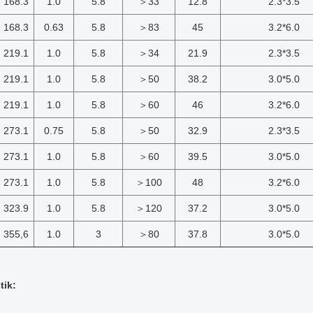
168.3
1.0
5.8
＞33
12.8
2.3*3.5
168.3
0.63
5.8
＞83
45
3.2*6.0
219.1
1.0
5.8
＞34
21.9
2.3*3.5
219.1
1.0
5.8
＞50
38.2
3.0*5.0
219.1
1.0
5.8
＞60
46
3.2*6.0
273.1
0.75
5.8
＞50
32.9
2.3*3.5
273.1
1.0
5.8
＞60
39.5
3.0*5.0
273.1
1.0
5.8
＞100
48
3.2*6.0
323.9
1.0
5.8
＞120
37.2
3.0*5.0
355,6
1.0
3
＞80
37.8
3.0*5.0
tik: