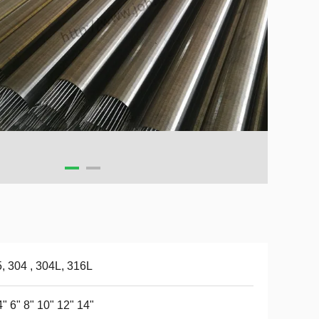
, 304 , 304L, 316L
4" 6" 8" 10" 12" 14"