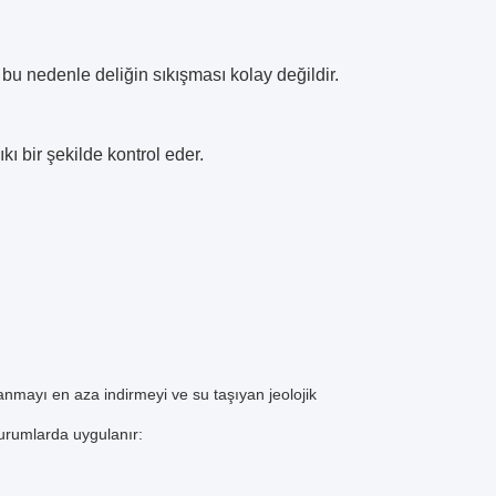
 bu nedenle deliğin sıkışması kolay değildir.
ı bir şekilde kontrol eder.
kanmayı en aza indirmeyi ve su taşıyan jeolojik
durumlarda uygulanır: