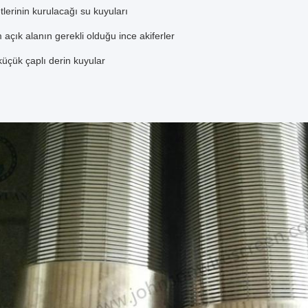
tlerinin kurulacağı su kuyuları
çık alanın gerekli olduğu ince akiferler
üçük çaplı derin kuyular