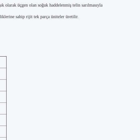
aşık olarak üçgen olan soğuk haddelenmiş telin sarılmasıyla
erine sahip rijit tek parça üniteler üretilir.