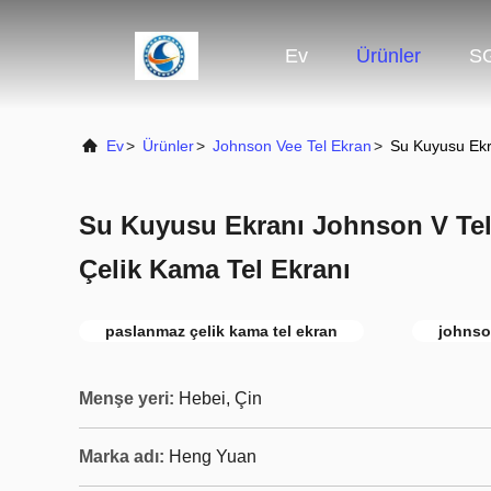
Ev
Ürünler
SG
Ev
>
Ürünler
>
Johnson Vee Tel Ekran
>
Su Kuyusu Ekr
Su Kuyusu Ekranı Johnson V Tel
Çelik Kama Tel Ekranı
paslanmaz çelik kama tel ekran
johnso
Menşe yeri:
Hebei, Çin
Marka adı:
Heng Yuan