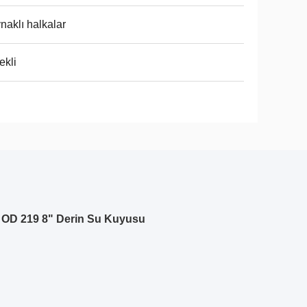
naklı halkalar
ekli
t OD 219 8" Derin Su Kuyusu