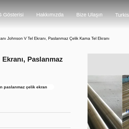
 Gösterisi
Hakkımızda
Bize Ulaşın
Turki
anı Johnson V Tel Ekranı, Paslanmaz Çelik Kama Tel Ekranı
 Ekranı, Paslanmaz
n paslanmaz çelik ekran