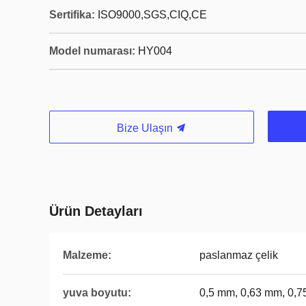
Sertifika:
ISO9000,SGS,CIQ,CE
Model numarası:
HY004
Bize Ulaşın
Ürün Detayları
Malzeme:
paslanmaz çelik
yuva boyutu:
0,5 mm, 0,63 mm, 0,