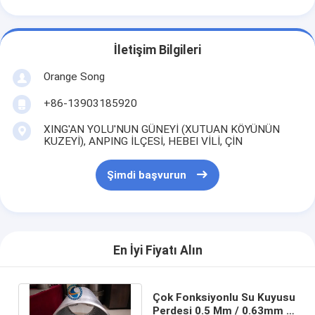
İletişim Bilgileri
Orange Song
+86-13903185920
XING'AN YOLU'NUN GÜNEYİ (XUTUAN KÖYÜNÜN
KUZEYİ), ANPING İLÇESİ, HEBEI VİLİ, ÇİN
Şimdi başvurun
En İyi Fiyatı Alın
Çok Fonksiyonlu Su Kuyusu
Perdesi 0.5 Mm / 0.63mm /