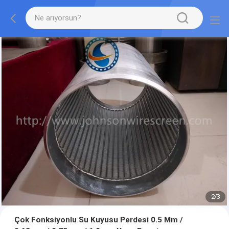
2
/
3
Çok Fonksiyonlu Su Kuyusu Perdesi 0.5 Mm /