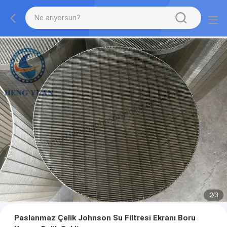
2
/
3
Paslanmaz Çelik Johnson Su Filtresi Ekranı Boru