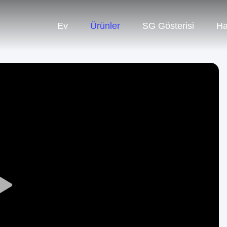
Ev
Ürünler
SG Gösterisi
Ha
Play
Video